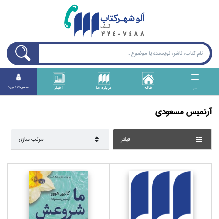
خانه
درباره ما
اخبار
عضويت / ورود
منو
آرتميس مسعودي
فيلتر
مرتب سازي