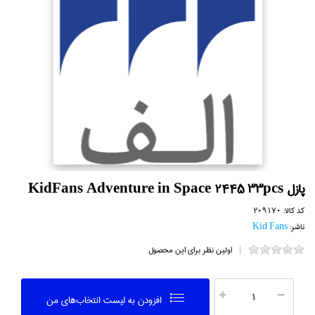
پازل KidFans Adventure in Space 2445 33pcs
کد کالا:
209170
ناشر:
Kid Fans
اولین نظر برای این محصول
افزودن به ليست انتخاب‌هاي من