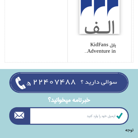
پازل KidFans
Adventure in...
خبرنامه ميخوانيد؟
توجه