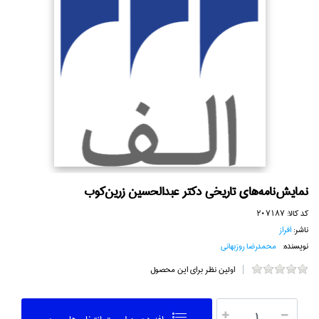
نمايش‌نامه‌هاي تاريخي دكتر عبدالحسين زرين‌كوب
کد کالا:
207187
ناشر:
افراز
نویسنده:
محمدرضا روزبهاني
اولین نظر برای این محصول