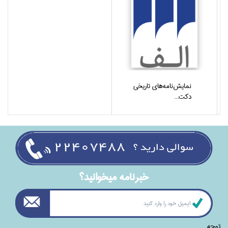
نمايش‌نامه‌هاي تاريخي
دكت...
خبرنامه ميخوانيد؟
توجه