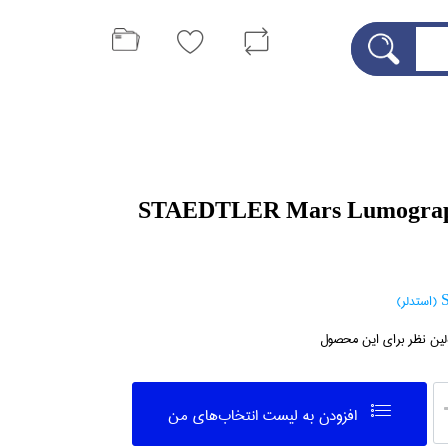
د مشكي STAEDTLER Mars Lumograph
)
لین نظر برای این محصول
افزودن به ليست انتخاب‌هاي من