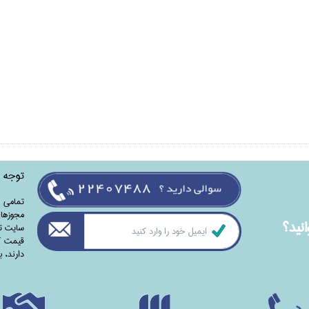
توجه
تمامی‌ 
مجوزهای
نيد؟
سایت تا
قیمت کت
دارند،‌ 