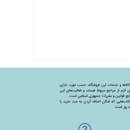
کالاها و خدمات این فروشگاه، حسب مورد،‌ دارای
 لازم از مراجع مربوط هستند ‌و‌‌ فعالیت‌های این
بع قوانین و مقررات جمهوری اسلامی است.
اب‌هایی که امکان اضافه کردن به سبد خرید را
به روز است.