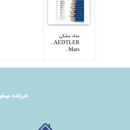
مداد مشكي
STAEDTLER
Mars...
خبرنامه ميخوا