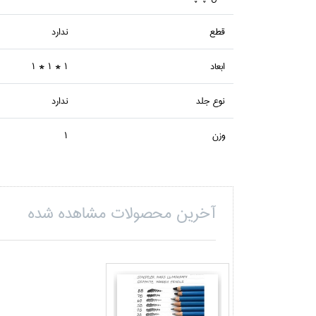
قطع
ندارد
ابعاد
1 * 1 * 1
نوع جلد
ندارد
وزن
1
آخرین محصولات مشاهده شده