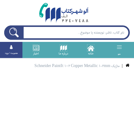
خانه
درباره ما
اخبار
عضويت / ورود
منو
ماژيك Schneider PaintIt 102 Copper Metallic 1-2mm