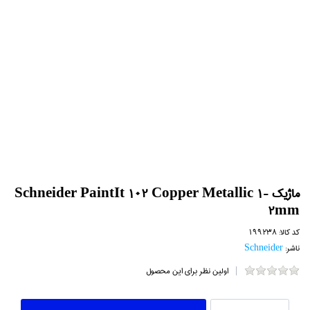
ماژيك Schneider PaintIt 102 Copper Metallic 1-
2mm
کد کالا:
199238
ناشر:
Schneider
اولین نظر برای این محصول