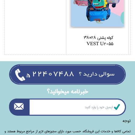
كوله پشتي 28×38
VEST U2055
خبرنامه ميخوانيد؟
توجه
تمامی‌ کالاها و خدمات این فروشگاه، حسب مورد،‌ دارای مجوزهای لازم از مراجع مربوط هستند ‌و‌‌