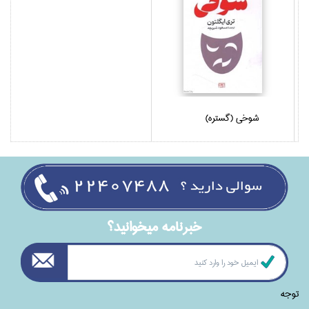
شوخي (گستره)
خبرنامه ميخوانيد؟
توجه