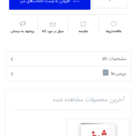
افزودن به ليست انتخاب‌هاي من
علاقه‌مندي‌ها
مقايسه
سوال در مورد كالا
پیشنهاد به دوستان
مشخصات کالا
بررسی ها
0
آخرین محصولات مشاهده شده