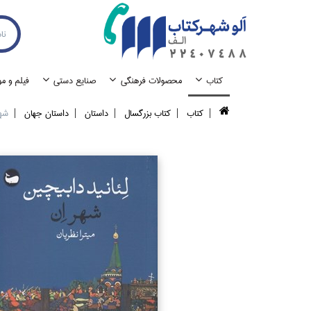
كتاب
محصولات فرهنگي
صنايع دستي
فيلم و م
كتاب
كتاب بزرگسال
داستان
داستان جهان
شهر