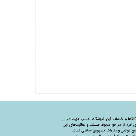
کالاها و خدمات این فروشگاه، حسب مورد،‌ دارای
 لازم از مراجع مربوط هستند ‌و‌‌ فعالیت‌های این
بع قوانین و مقررات جمهوری اسلامی است.
اب‌هایی که امکان اضافه کردن به سبد خرید را