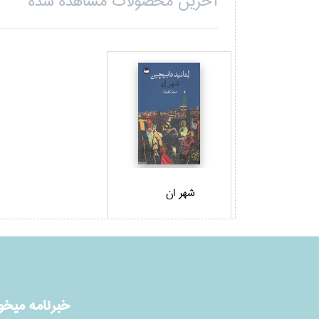
آخرین محصولات مشاهده شده
شهر ان
خبرنامه ميخوا