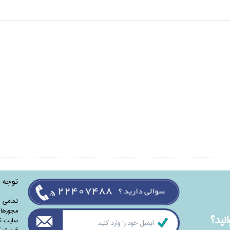
توجه
تمامی‌ 
مجوزهای
نيد؟
سایت تا
قیمت کت