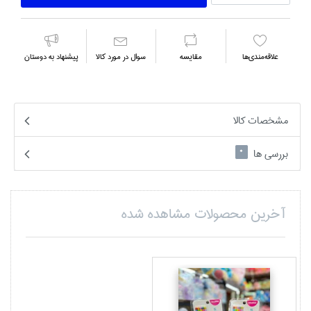
علاقه‌مندي‌ها
مقايسه
سوال در مورد كالا
پیشنهاد به دوستان
مشخصات کالا
بررسی ها
0
آخرین محصولات مشاهده شده