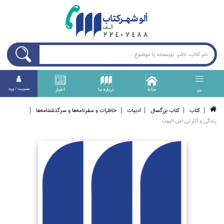
خانه
درباره ما
اخبار
عضويت / ورود
منو
كتاب
كتاب بزرگسال
ادبيات
خاطرات و سفرنامه‌ها و سرگذشتنامه‌ها
زندگي و آثار تي.اس.اليوت