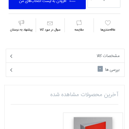
افزودن به ليست انتخاب‌هاي من
علاقه‌مندي‌ها
مقايسه
سوال در مورد كالا
پیشنهاد به دوستان
مشخصات کالا
بررسی ها
0
آخرین محصولات مشاهده شده