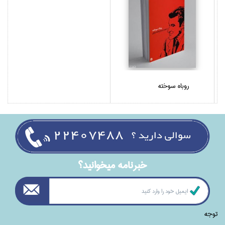
روباه سوخته
خبرنامه ميخوانيد؟
توجه