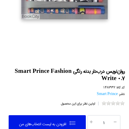
روان‌نويس درب‌دار بدنه رنگي Smart Prince Fashion
Write 0.7
کد کالا:
148332
ناشر:
Smart Prince
اولین نظر برای این محصول
افزودن به ليست انتخاب‌هاي من