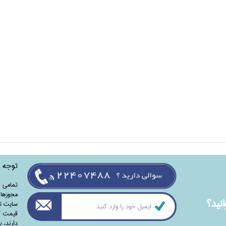
توجه
تمامی‌ 
مجوزهای
نيد؟
سایت تا
قیمت کت
دارند،‌ 