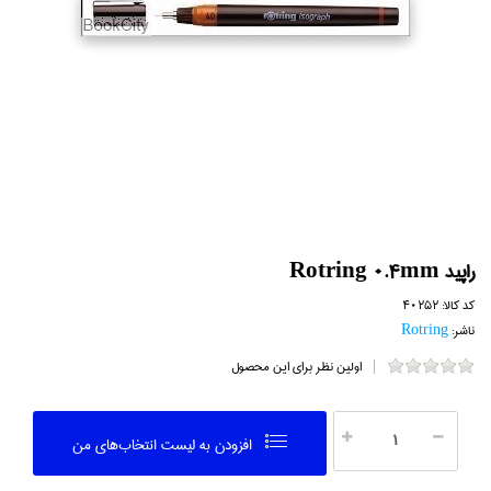
راپيد Rotring 0.4mm
کد کالا:
40252
ناشر:
Rotring
اولین نظر برای این محصول
افزودن به ليست انتخاب‌هاي من