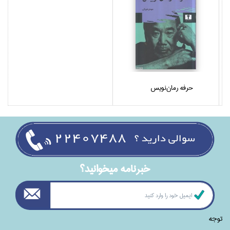
حرفه رمان‌نويس
خبرنامه ميخوانيد؟
توجه