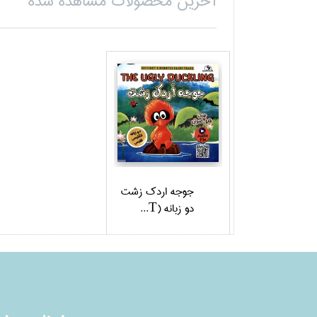
آخرین محصولات مشاهده شده
جوجه اردك زشت
دو زبانه (T...