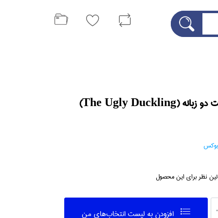
The Ugly Duckling)
بوكس
لین نظر برای این محصول
افزودن به ليست انتخاب‌هاي من