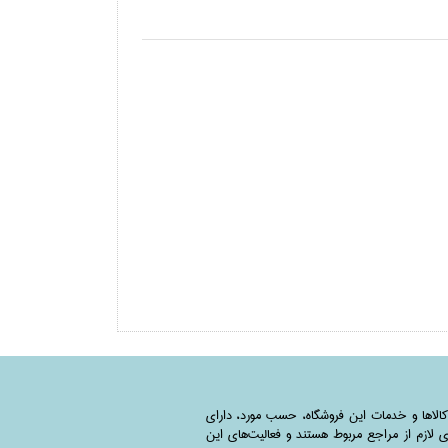
کالاها و خدمات این فروشگاه، حسب مورد،‌ دارای
 لازم از مراجع مربوط هستند ‌و‌‌ فعالیت‌های این