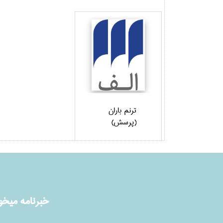
ترنم باران
(پرسش)
خبرنامه ميخوا