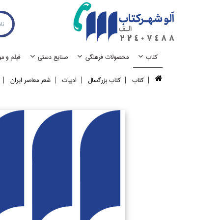
كتاب
محصولات فرهنگي
صنايع دستي
فيلم و م
كتاب
كتاب بزرگسال
ادبيات
شعر معاصر ايران