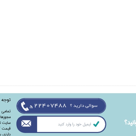
توجه
تمامی‌ 
مجوزهای
نيد؟
سایت تا
قیمت کت
دارند،‌ 