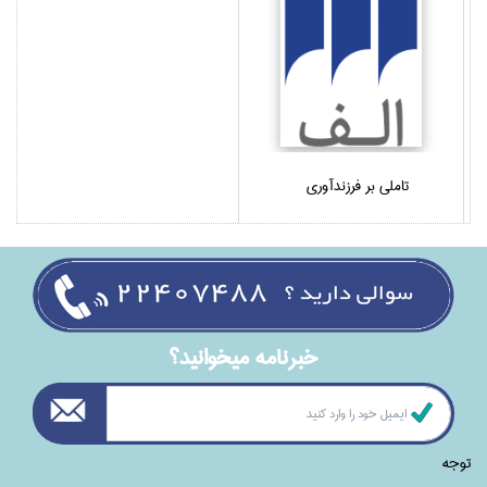
تاملي بر فرزندآوري
خبرنامه ميخوانيد؟
توجه