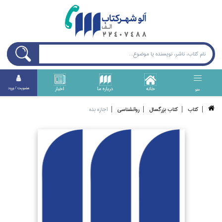
خانه
درباره ما
اخبار
عضويت / ورود
منو
كتاب
كتاب بزرگسال
روانشناسي
اجازه بده