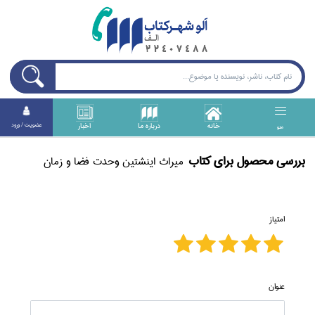
خانه
درباره ما
اخبار
عضويت / ورود
منو
بررسی محصول برای كتاب
ميراث اينشتين وحدت فضا و زمان
امتیاز
عنوان