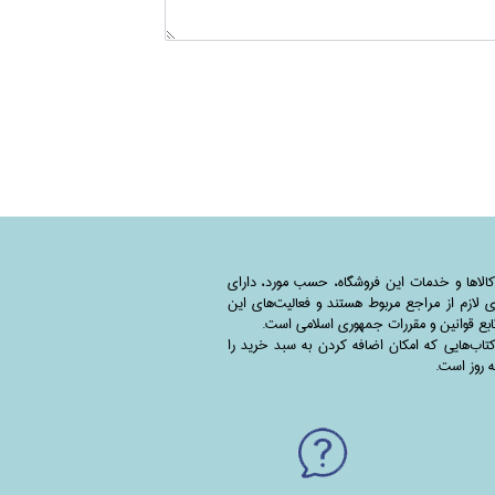
کالاها و خدمات این فروشگاه، حسب مورد،‌ دارای
 لازم از مراجع مربوط هستند ‌و‌‌ فعالیت‌های این
بع قوانین و مقررات جمهوری اسلامی است.
اب‌هایی که امکان اضافه کردن به سبد خرید را
به روز است.