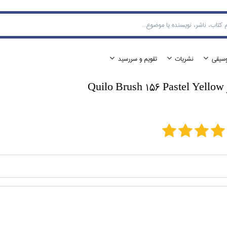
وسيقي
نشريات
تقويم و سررسيد
Qu