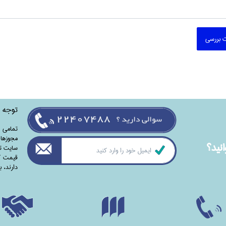
 بررسی
توجه
تمامی‌ 
مجوزهای
نيد؟
سایت تا
قیمت کت
دارند،‌ 