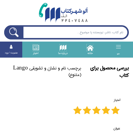
خانه
درباره ما
اخبار
عضويت / ورود
منو
بررسی محصول برای
برچسب نام و نشان و تشويقي Lango
(متنوع)
كتاب
امتیاز
عنوان