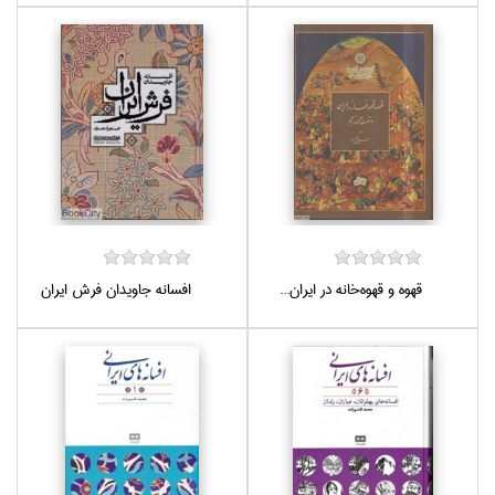
قهوه و قهوه‌خانه در ايران...
افسانه جاويدان فرش ايران