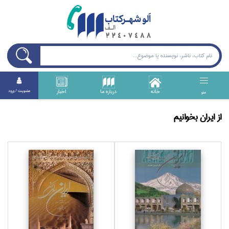
خانه
درباره ما
اخبار
عضويت / ورود
منو
از ایران بخوانیم