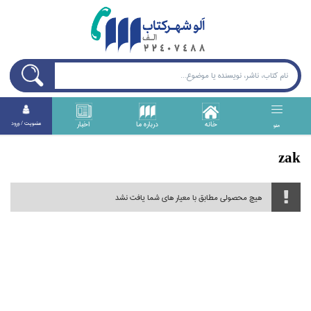
خانه
درباره ما
اخبار
عضويت / ورود
منو
zak
هیچ محصولی مطابق با معیار های شما یافت نشد