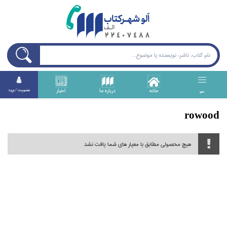
خانه
درباره ما
اخبار
عضويت / ورود
منو
rowood
هیچ محصولی مطابق با معیار های شما یافت نشد