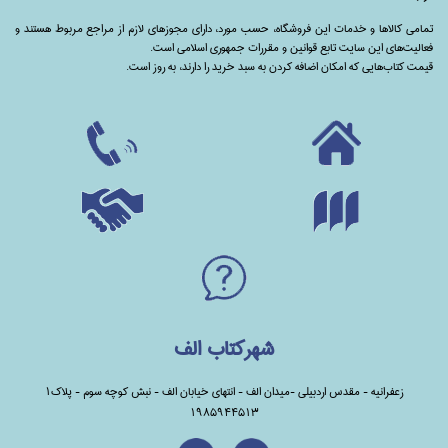
تمامی‌ کالاها و خدمات این فروشگاه، حسب مورد،‌ دارای مجوزهای لازم از مراجع مربوط هستند ‌و‌‌
فعالیت‌های این سایت تابع قوانین و مقررات جمهوری اسلامی است.
قیمت کتاب‌هایی که امکان اضافه کردن به سبد خرید را دارند،‌ به روز است.
شهرکتاب الف
زعفرانیه - مقدس اردبیلی -میدان الف - انتهای خیابان الف - نبش کوچه سوم - پلاک1
1985944513