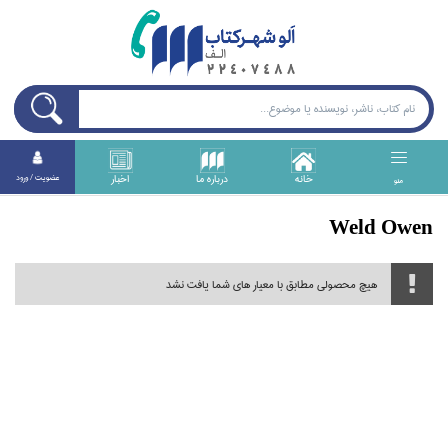
خانه
درباره ما
اخبار
عضويت / ورود
منو
Weld Owen
هیچ محصولی مطابق با معیار های شما یافت نشد