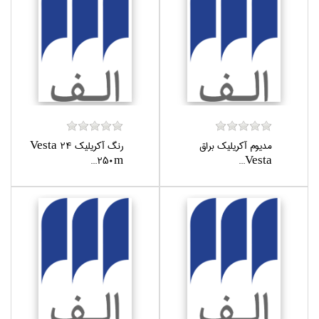
مديوم آكريليك براق
رنگ آكريليك Vesta 24
250m...
Vesta...