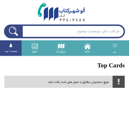
خانه
درباره ما
اخبار
عضويت / ورود
منو
Top Cards
هیچ محصولی مطابق با معیار های شما یافت نشد