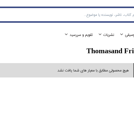
وسيقي
نشريات
تقويم و سررسيد
Thomasand Fri
هیچ محصولی مطابق با معیار های شما یافت نشد