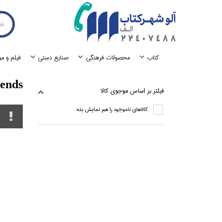
كتاب
محصولات فرهنگي
صنايع دستي
فيلم و م
ends
فيلتر بر اساس موجوي كالا
كالاهاي ناموجود را هم نمايش بده