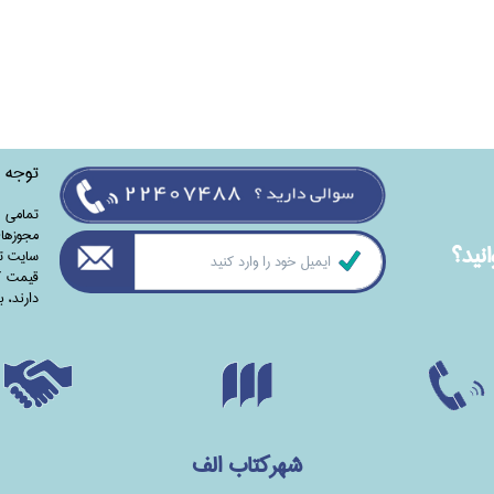
توجه
تمامی‌ 
مجوزهای
نيد؟
سایت تا
قیمت کت
دارند،‌ 
شهرکتاب الف