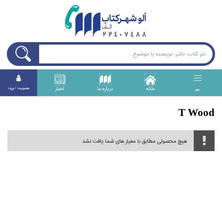
خانه
درباره ما
اخبار
عضويت / ورود
منو
T Wood
هیچ محصولی مطابق با معیار های شما یافت نشد