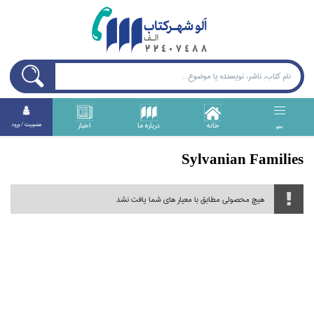
خانه
درباره ما
اخبار
عضويت / ورود
منو
Sylvanian Families
هیچ محصولی مطابق با معیار های شما یافت نشد