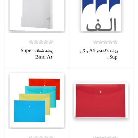
پوشه دكمه‌دار A5 رنگي
پوشه شفاف Super
Bind A4
Sup...