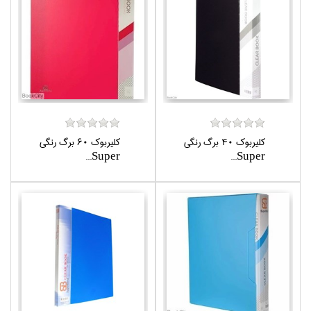
كليربوك 40 برگ رنگي
كليربوك 60 برگ رنگي
Super...
Super...