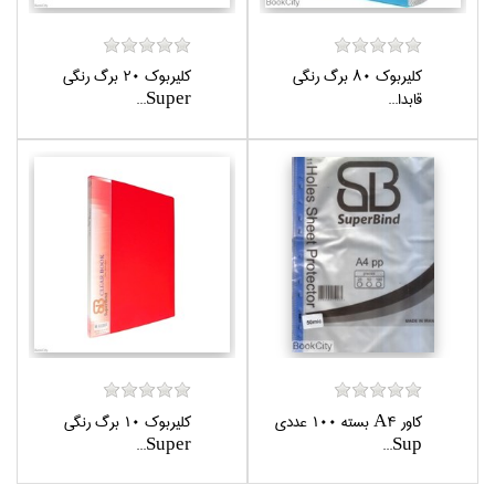
كليربوك 80 برگ رنگي
كليربوك 20 برگ رنگي
قابدا...
Super...
كاور A4 بسته 100 عددي
كليربوك 10 برگ رنگي
Super...
Sup...