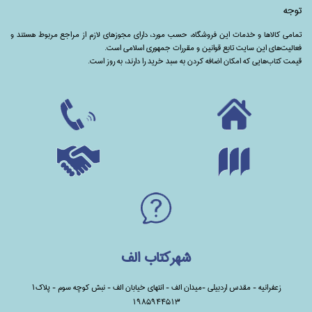
توجه
تمامی‌ کالاها و خدمات این فروشگاه، حسب مورد،‌ دارای مجوزهای لازم از مراجع مربوط هستند ‌و‌‌
فعالیت‌های این سایت تابع قوانین و مقررات جمهوری اسلامی است.
قیمت کتاب‌هایی که امکان اضافه کردن به سبد خرید را دارند،‌ به روز است.
شهرکتاب الف
زعفرانیه - مقدس اردبیلی -میدان الف - انتهای خیابان الف - نبش کوچه سوم - پلاک1
1985944513