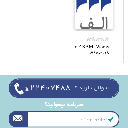
Y.Z.KAMI Works
1985-2018
خبرنامه ميخوانيد؟