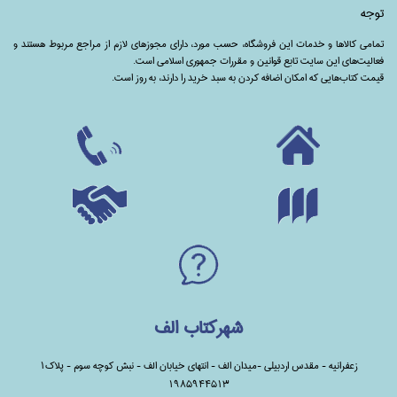
توجه
تمامی‌ کالاها و خدمات این فروشگاه، حسب مورد،‌ دارای مجوزهای لازم از مراجع مربوط هستند ‌و‌‌
فعالیت‌های این سایت تابع قوانین و مقررات جمهوری اسلامی است.
قیمت کتاب‌هایی که امکان اضافه کردن به سبد خرید را دارند،‌ به روز است.
شهرکتاب الف
زعفرانیه - مقدس اردبیلی -میدان الف - انتهای خیابان الف - نبش کوچه سوم - پلاک1
1985944513