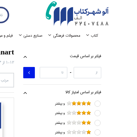
كتاب
محصولات فرهنگي
صنايع دستي
فيلم و م
nart
فيلتر بر اساس قيمت
1-12
از
3
-
مرتب س
فيلتر بر اساس امتياز كالا
و بيشتر
و بيشتر
و بيشتر
و بيشتر