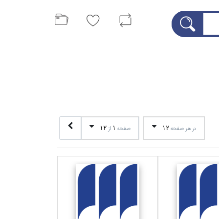
12
1
12
در هر صفحه
صفحه
از