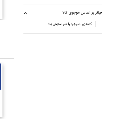
فيلتر بر اساس موجوي كالا
كالاهاي ناموجود را هم نمايش بده