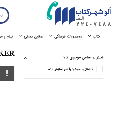
كتاب
محصولات فرهنگي
صنايع دستي
فيلم و م
IKER
فيلتر بر اساس موجوي كالا
كالاهاي ناموجود را هم نمايش بده