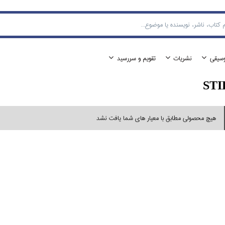
وسيقي
نشريات
تقويم و سررسيد
ST
هیچ محصولی مطابق با معیار های شما یافت نشد