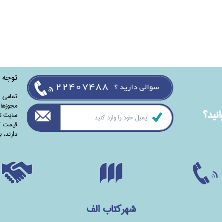
توجه
تمامی‌ 
مجوزهای
نيد؟
سایت تا
قیمت کت
دارند،‌ 
شهرکتاب الف