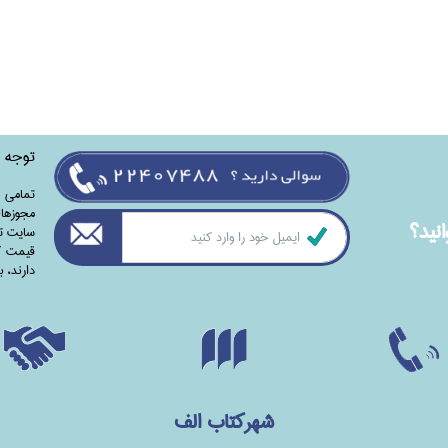
توجه
تمامی‌ 
مجوزهای
نيد؟
سایت تا
قیمت کت
دارند،‌ 
شهرکتاب الف