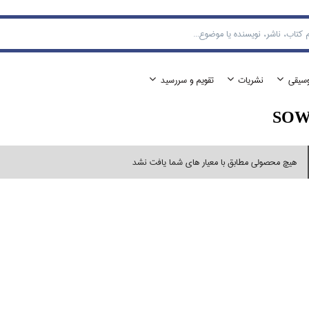
وسيقي
نشريات
تقويم و سررسيد
SO
هیچ محصولی مطابق با معیار های شما یافت نشد