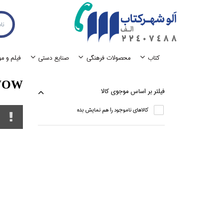
كتاب
محصولات فرهنگي
صنايع دستي
فيلم و م
WOW
فيلتر بر اساس موجوي كالا
كالاهاي ناموجود را هم نمايش بده