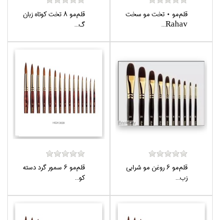
قلم‌مو 0 تخت مو سخت
قلم‌مو 8 تخت كوتاه زبان
Rahav...
گ...
قلم‌مو 6 روغن مو شرابي
قلم‌مو 6 سمور گرد دسته
زب...
كو...