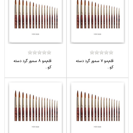
قلم‌مو 7 سمور گرد دسته
قلم‌مو 8 سمور گرد دسته
كو...
كو...