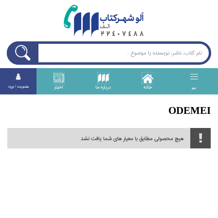
خانه
درباره ما
اخبار
عضويت / ورود
منو
ODEMEI
هیچ محصولی مطابق با معیار های شما یافت نشد