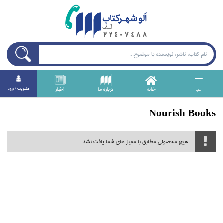
خانه
درباره ما
اخبار
عضويت / ورود
منو
Nourish Books
هیچ محصولی مطابق با معیار های شما یافت نشد