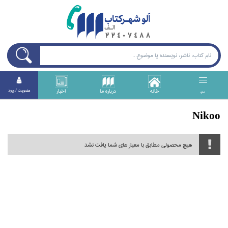
خانه
درباره ما
اخبار
عضويت / ورود
منو
Nikoo
هیچ محصولی مطابق با معیار های شما یافت نشد