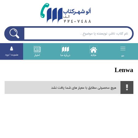
خانه
درباره ما
اخبار
عضويت / ورود
منو
Lenwa
هیچ محصولی مطابق با معیار های شما یافت نشد