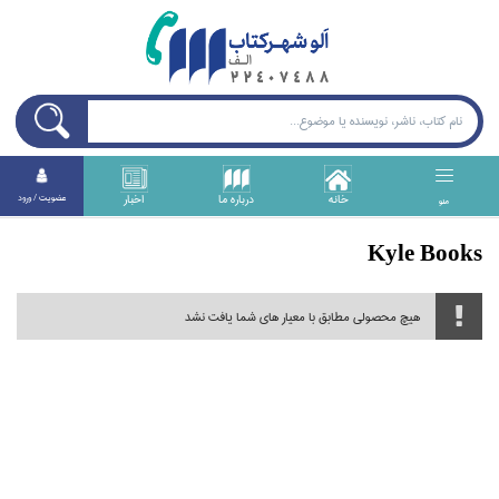
خانه
درباره ما
اخبار
عضويت / ورود
منو
Kyle Books
هیچ محصولی مطابق با معیار های شما یافت نشد