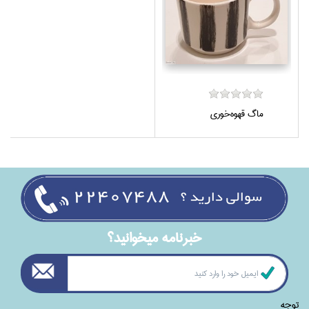
ماگ قهوه‌خوري
خبرنامه ميخوانيد؟
توجه