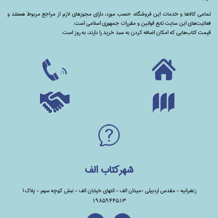
تمامی‌ کالاها و خدمات این فروشگاه، حسب مورد،‌ دارای مجوزهای لازم از مراجع مربوط هستند ‌و‌‌
فعالیت‌های این سایت تابع قوانین و مقررات جمهوری اسلامی است.
قیمت کتاب‌هایی که امکان اضافه کردن به سبد خرید را دارند،‌ به روز است.
شهرکتاب الف
زعفرانیه - مقدس اردبیلی -میدان الف - انتهای خیابان الف - نبش کوچه سوم - پلاک1
1985944513