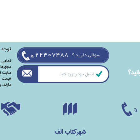
توجه
تمامی‌ 
مجوزهای
نيد؟
سایت تا
قیمت کت
دارند،‌ 
شهرکتاب الف