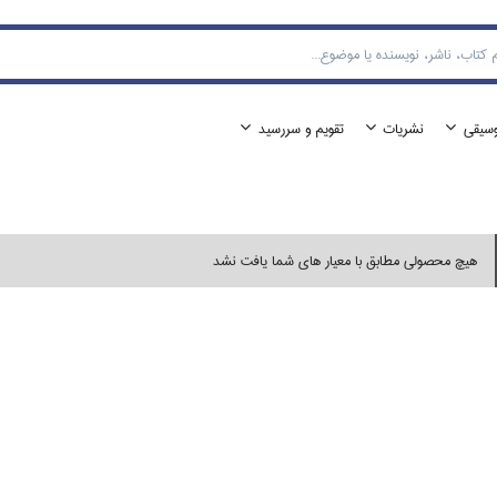
وسيقي
نشريات
تقويم و سررسيد
هیچ محصولی مطابق با معیار های شما یافت نشد