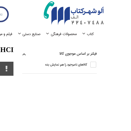
كتاب
محصولات فرهنگي
صنايع دستي
فيلم و م
HCI
فيلتر بر اساس موجوي كالا
كالاهاي ناموجود را هم نمايش بده