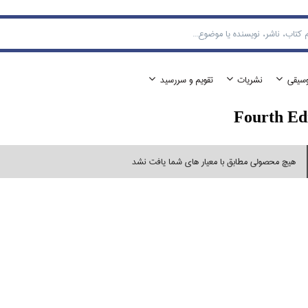
وسيقي
نشريات
تقويم و سررسيد
Fourth Ed
هیچ محصولی مطابق با معیار های شما یافت نشد