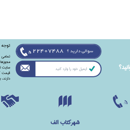
توجه
تمامی‌ 
مجوزهای
نيد؟
سایت تا
قیمت کت
دارند،‌ 
شهرکتاب الف