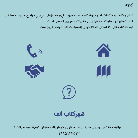
توجه
تمامی‌ کالاها و خدمات این فروشگاه، حسب مورد،‌ دارای مجوزهای لازم از مراجع مربوط هستند ‌و‌‌
فعالیت‌های این سایت تابع قوانین و مقررات جمهوری اسلامی است.
قیمت کتاب‌هایی که امکان اضافه کردن به سبد خرید را دارند،‌ به روز است.
شهرکتاب الف
زعفرانیه - مقدس اردبیلی -میدان الف - انتهای خیابان الف - نبش کوچه سوم - پلاک1
1985944513