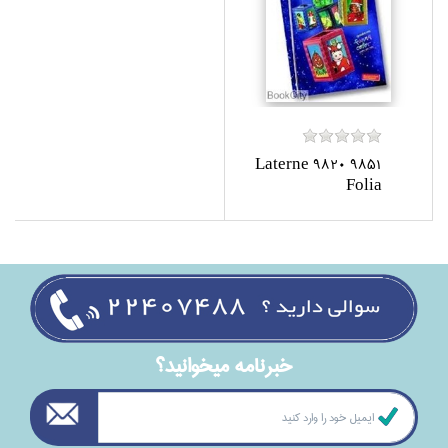
Laterne 9820 9851
Folia
خبرنامه ميخوانيد؟