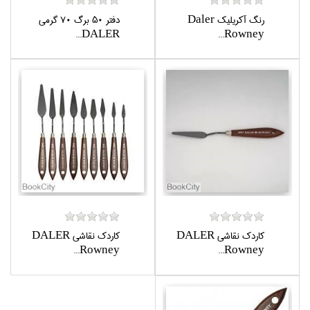
رنگ آكريليك Daler
دفتر 50 برگ 70 گرمي
DALER...
Rowney...
كاردك نقاشي DALER
كاردك نقاشي DALER
Rowney...
Rowney...