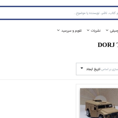
وسيقي
نشريات
تقويم و سررسيد
DORJ 
تاريخ ايجاد
ازي بر اساس