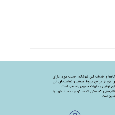
کالاها و خدمات این فروشگاه، حسب مورد،‌ دارای
 لازم از مراجع مربوط هستند ‌و‌‌ فعالیت‌های این
بع قوانین و مقررات جمهوری اسلامی است.
اب‌هایی که امکان اضافه کردن به سبد خرید را
به روز است.