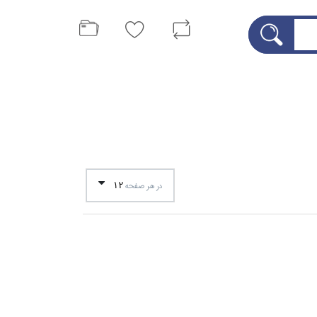
12
در هر صفحه