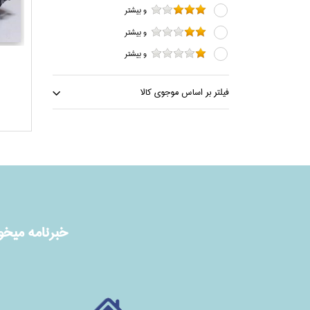
و بيشتر
و بيشتر
و بيشتر
فيلتر بر اساس موجوي كالا
خبرنامه ميخوا